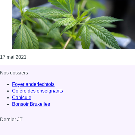
Consulter l'article "Un réseau de trafiquants de c
17 mai 2021
Nos dossiers
Foyer anderlechtois
Colère des enseignants
Canicule
Bonsoir Bruxelles
Dernier JT
Voir le dernier JT