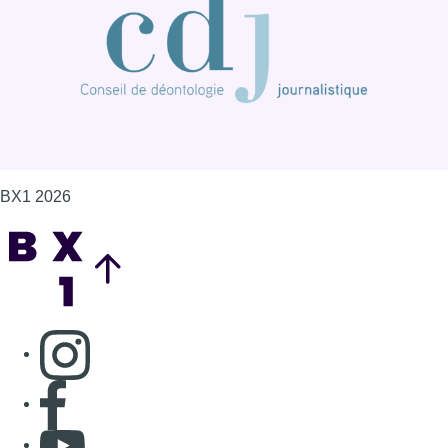
BX1 2026
Back to top
Consulter page Instagram
Consulter page Facebook
Consulter Youtube