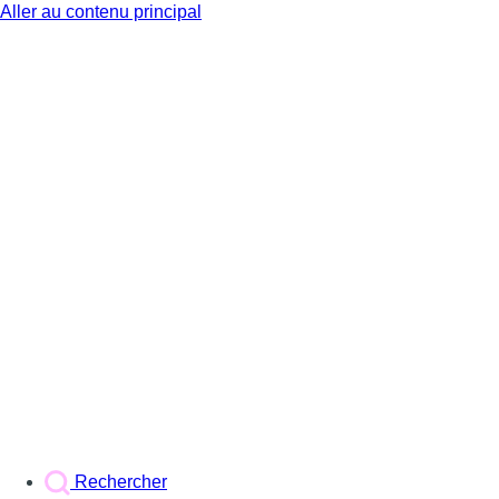
Aller au contenu principal
BX1
Rechercher