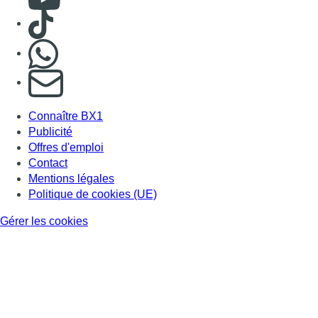
Consulter TikTok
Nous rejoindre sur Whatsapp
S'abonner à notre newsletter
Connaître BX1
Publicité
Offres d'emploi
Contact
Mentions légales
Politique de cookies (UE)
Gérer les cookies