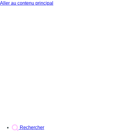
Aller au contenu principal
BX1
Rechercher