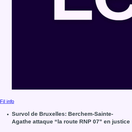
Fil info
Survol de Bruxelles: Berchem-Sainte-
Agathe attaque “la route RNP 07” en justice