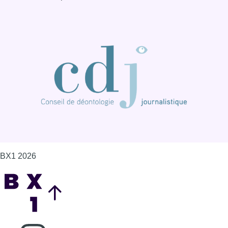
BX1 2026
Back to top