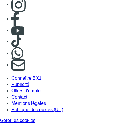
Consulter page Instagram
Consulter page Facebook
Consulter Youtube
Consulter TikTok
Nous rejoindre sur Whatsapp
S'abonner à notre newsletter
Connaître BX1
Publicité
Offres d'emploi
Contact
Mentions légales
Politique de cookies (UE)
Gérer les cookies