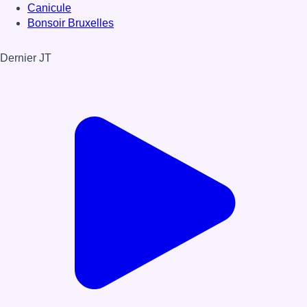
Canicule
Bonsoir Bruxelles
Dernier JT
Voir le dernier JT