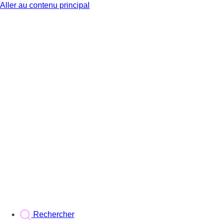
Aller au contenu principal
BX1
Rechercher