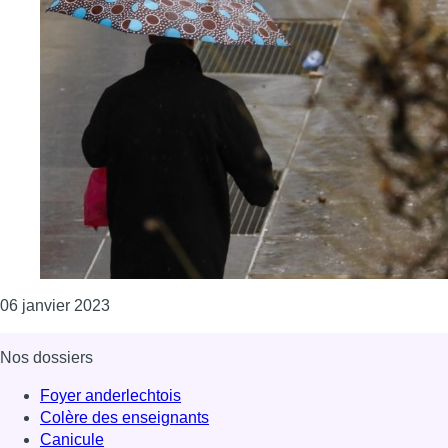
Consulter l'article "Météo : la pluie de retour pou
06 janvier 2023
Nos dossiers
Foyer anderlechtois
Colère des enseignants
Canicule