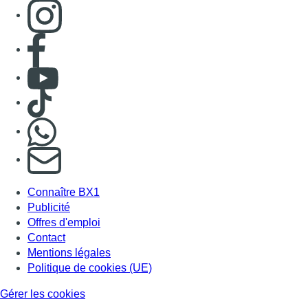
Consulter page Instagram
Consulter page Facebook
Consulter Youtube
Consulter TikTok
Nous rejoindre sur Whatsapp
S'abonner à notre newsletter
Connaître BX1
Publicité
Offres d'emploi
Contact
Mentions légales
Politique de cookies (UE)
Gérer les cookies