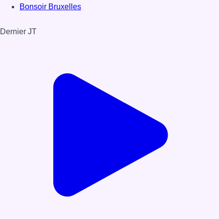
Bonsoir Bruxelles
Dernier JT
Voir le dernier JT