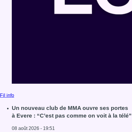
Fil info
Un nouveau club de MMA ouvre ses portes
à Evere : “C’est pas comme on voit à la télé”
08 août 2026 - 19:51