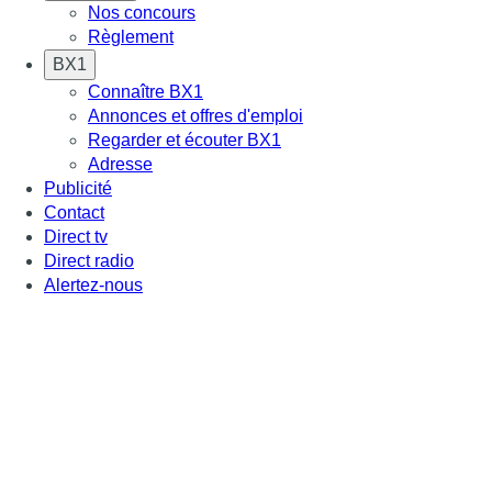
Nos concours
Règlement
BX1
Connaître BX1
Annonces et offres d'emploi
Regarder et écouter BX1
Adresse
Publicité
Contact
Direct tv
Direct radio
Alertez-nous