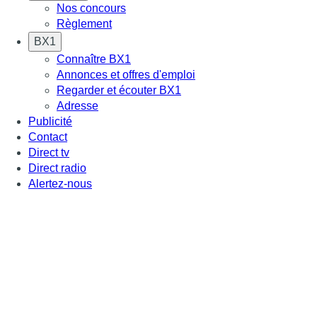
Nos concours
Règlement
BX1
Connaître BX1
Annonces et offres d'emploi
Regarder et écouter BX1
Adresse
Publicité
Contact
Direct tv
Direct radio
Alertez-nous