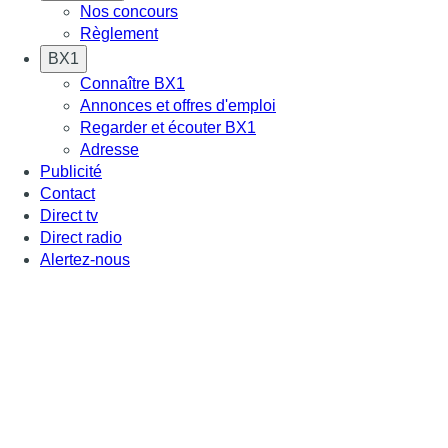
Nos concours
Règlement
BX1
Connaître BX1
Annonces et offres d'emploi
Regarder et écouter BX1
Adresse
Publicité
Contact
Direct tv
Direct radio
Alertez-nous