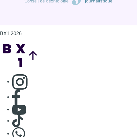
BX1 2026
Back to top
Consulter page Instagram
Consulter page Facebook
Consulter Youtube
Consulter TikTok
Nous rejoindre sur Whatsapp