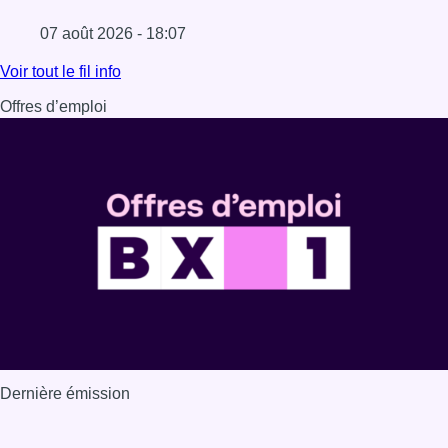
07 août 2026 - 18:07
Lire l'article Les Bruxellois respectent mieux les zones 30
Voir tout le fil info
Offres d’emploi
Dernière émission
Voir nos dernières émissions