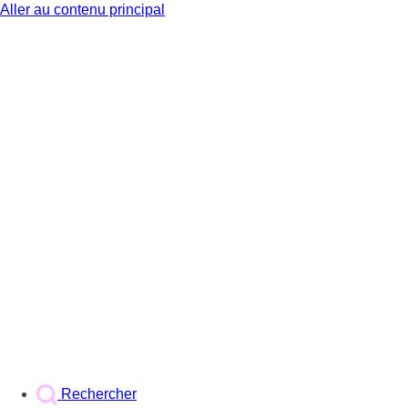
Aller au contenu principal
BX1
Rechercher