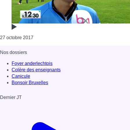
Consulter l'article "One Mile a Day : 2800 enfa
27 octobre 2017
Nos dossiers
Foyer anderlechtois
Colère des enseignants
Canicule
Bonsoir Bruxelles
Dernier JT
Voir le dernier JT