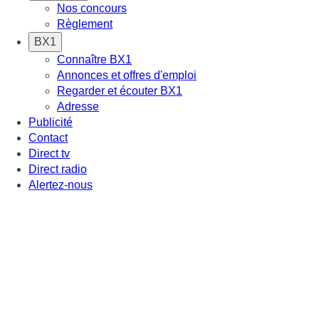
Nos concours
Règlement
BX1
Connaître BX1
Annonces et offres d'emploi
Regarder et écouter BX1
Adresse
Publicité
Contact
Direct tv
Direct radio
Alertez-nous