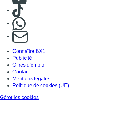
Consulter TikTok
Nous rejoindre sur Whatsapp
S'abonner à notre newsletter
Connaître BX1
Publicité
Offres d'emploi
Contact
Mentions légales
Politique de cookies (UE)
Gérer les cookies