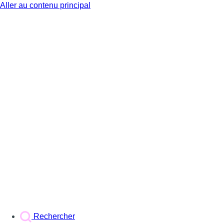
Aller au contenu principal
BX1
Rechercher