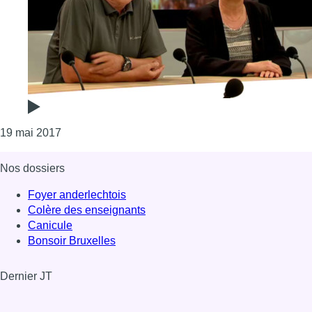
Consulter l'article "Télédon : plus de 3.000 perso
19 mai 2017
Nos dossiers
Foyer anderlechtois
Colère des enseignants
Canicule
Bonsoir Bruxelles
Dernier JT
Voir le dernier JT