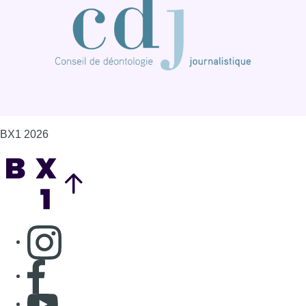
BX1 2026
Back to top
Consulter page Instagram
Consulter page Facebook
Consulter Youtube