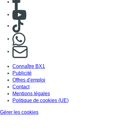
Consulter Youtube
Consulter TikTok
Nous rejoindre sur Whatsapp
S'abonner à notre newsletter
Connaître BX1
Publicité
Offres d'emploi
Contact
Mentions légales
Politique de cookies (UE)
Gérer les cookies