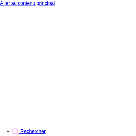
Aller au contenu principal
BX1
Rechercher