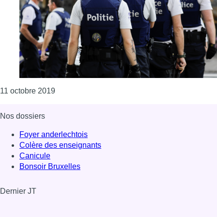
Consulter l'article "Le taux de suicide policier
11 octobre 2019
Nos dossiers
Foyer anderlechtois
Colère des enseignants
Canicule
Bonsoir Bruxelles
Dernier JT
Voir le dernier JT