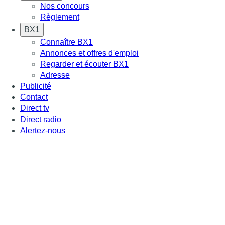
Nos concours
Règlement
BX1
Connaître BX1
Annonces et offres d'emploi
Regarder et écouter BX1
Adresse
Publicité
Contact
Direct tv
Direct radio
Alertez-nous