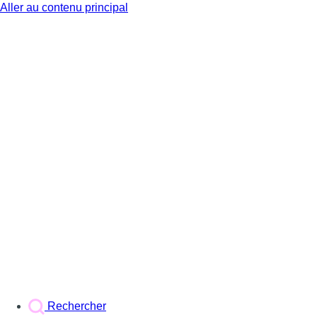
Aller au contenu principal
BX1
Rechercher