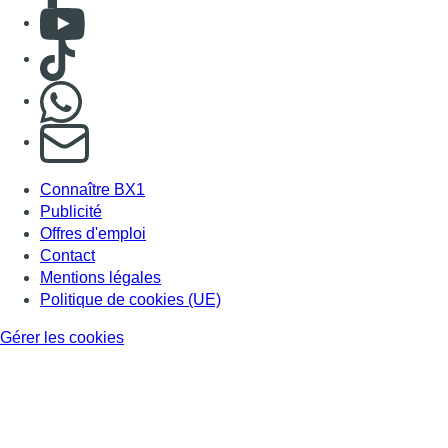
Consulter Youtube
Consulter TikTok
Nous rejoindre sur Whatsapp
S'abonner à notre newsletter
Connaître BX1
Publicité
Offres d'emploi
Contact
Mentions légales
Politique de cookies (UE)
Gérer les cookies