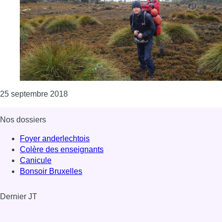
Consulter l'article "Un Bruxellois accompli
25 septembre 2018
Nos dossiers
Foyer anderlechtois
Colère des enseignants
Canicule
Bonsoir Bruxelles
Dernier JT
Voir le dernier JT