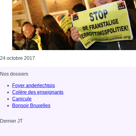
Consulter l'article "Linkebeek : action de mili
24 octobre 2017
Nos dossiers
Foyer anderlechtois
Colère des enseignants
Canicule
Bonsoir Bruxelles
Dernier JT
Voir le dernier JT