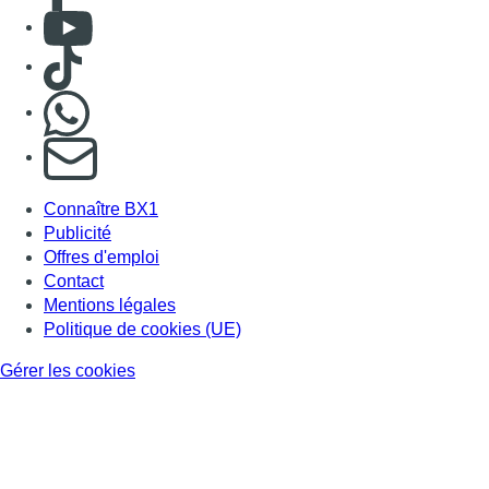
Consulter Youtube
Consulter TikTok
Nous rejoindre sur Whatsapp
S'abonner à notre newsletter
Connaître BX1
Publicité
Offres d'emploi
Contact
Mentions légales
Politique de cookies (UE)
Gérer les cookies