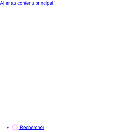
Aller au contenu principal
BX1
Rechercher