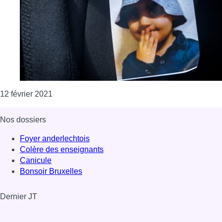
Consulter l'article "Affaire Mawda : 4 ans pour le
12 février 2021
Nos dossiers
Foyer anderlechtois
Colère des enseignants
Canicule
Bonsoir Bruxelles
Dernier JT
Voir le dernier JT