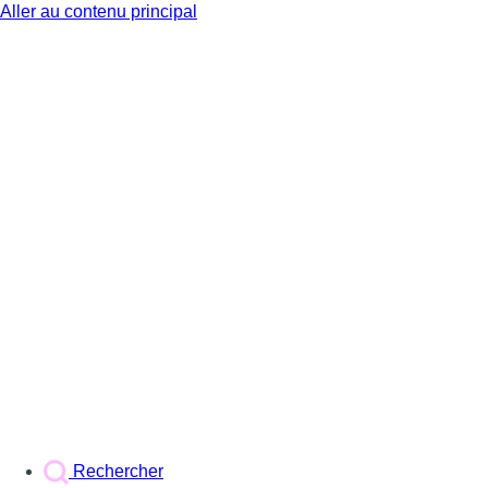
Aller au contenu principal
BX1
Rechercher