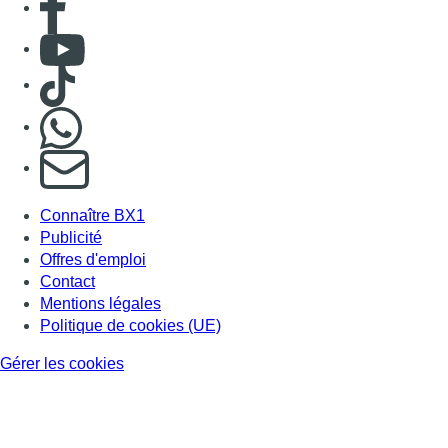
Consulter Youtube
Consulter TikTok
Nous rejoindre sur Whatsapp
S'abonner à notre newsletter
Connaître BX1
Publicité
Offres d'emploi
Contact
Mentions légales
Politique de cookies (UE)
Gérer les cookies