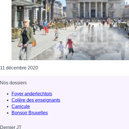
Consulter l'article "La surface d’eau prévue su
11 décembre 2020
Nos dossiers
Foyer anderlechtois
Colère des enseignants
Canicule
Bonsoir Bruxelles
Dernier JT