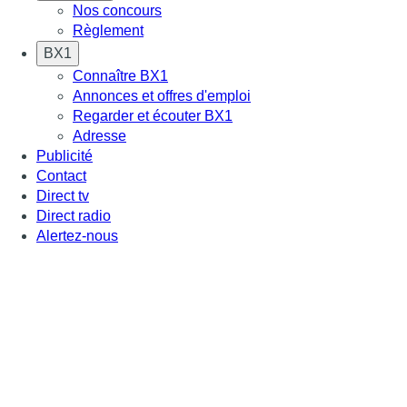
Nos concours
Règlement
BX1
Connaître BX1
Annonces et offres d'emploi
Regarder et écouter BX1
Adresse
Publicité
Contact
Direct tv
Direct radio
Alertez-nous