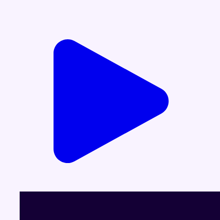
Voir le dernier JT