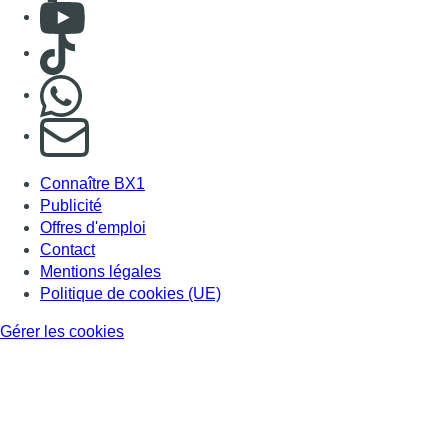
Consulter Youtube
Consulter TikTok
Nous rejoindre sur Whatsapp
S'abonner à notre newsletter
Connaître BX1
Publicité
Offres d'emploi
Contact
Mentions légales
Politique de cookies (UE)
Gérer les cookies