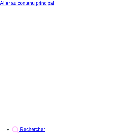
Aller au contenu principal
BX1
Rechercher