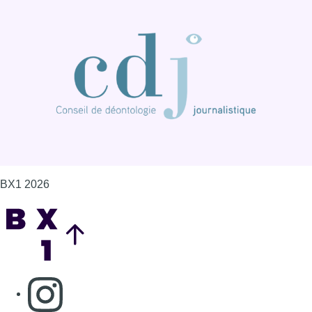
BX1 2026
Back to top
Consulter page Instagram