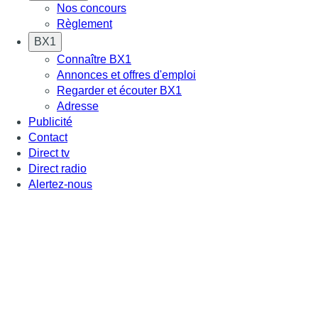
Nos concours
Règlement
BX1
Connaître BX1
Annonces et offres d'emploi
Regarder et écouter BX1
Adresse
Publicité
Contact
Direct tv
Direct radio
Alertez-nous