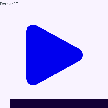
Dernier JT
Voir le dernier JT