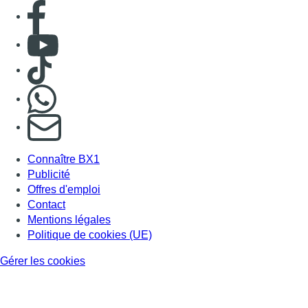
Consulter page Facebook
Consulter Youtube
Consulter TikTok
Nous rejoindre sur Whatsapp
S'abonner à notre newsletter
Connaître BX1
Publicité
Offres d'emploi
Contact
Mentions légales
Politique de cookies (UE)
Gérer les cookies