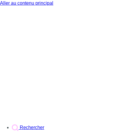
Aller au contenu principal
BX1
Rechercher