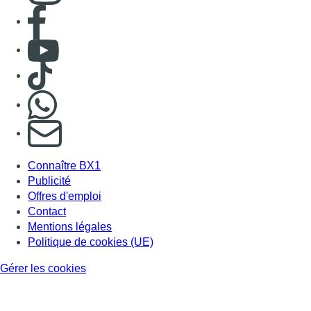
Consulter page Facebook
Consulter Youtube
Consulter TikTok
Nous rejoindre sur Whatsapp
S'abonner à notre newsletter
Connaître BX1
Publicité
Offres d'emploi
Contact
Mentions légales
Politique de cookies (UE)
Gérer les cookies