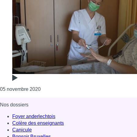
Consulter l'article "Les étudiants stagiaires 
05 novembre 2020
Nos dossiers
Foyer anderlechtois
Colère des enseignants
Canicule
Bonsoir Bruxelles