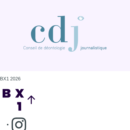
BX1 2026
Back to top
Consulter page Instagram