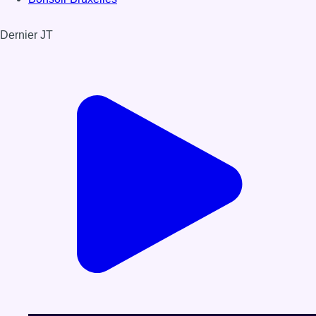
Dernier JT
Voir le dernier JT