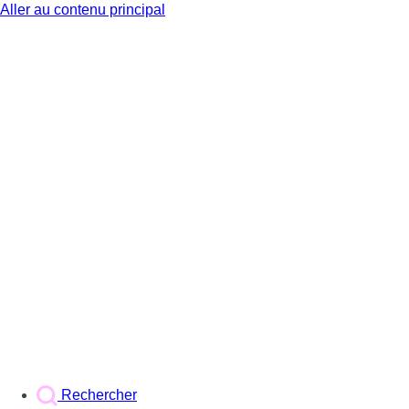
Aller au contenu principal
BX1
Rechercher