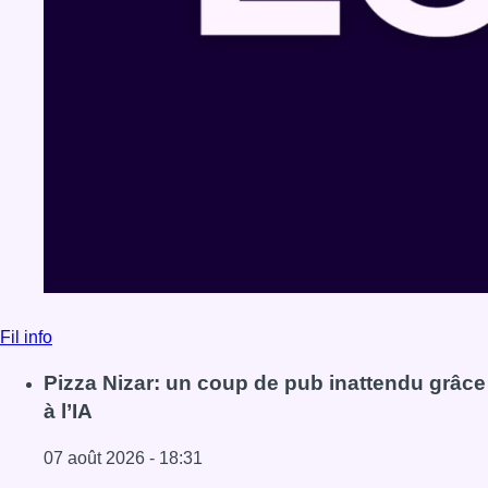
Fil info
Pizza Nizar: un coup de pub inattendu grâce
à l’IA
07 août 2026 - 18:31