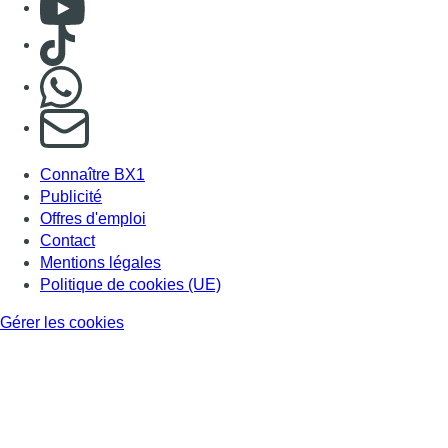
Consulter Youtube
Consulter TikTok
Nous rejoindre sur Whatsapp
S'abonner à notre newsletter
Connaître BX1
Publicité
Offres d'emploi
Contact
Mentions légales
Politique de cookies (UE)
Gérer les cookies