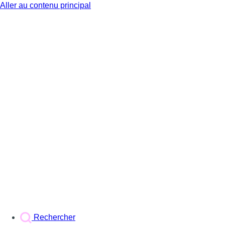
Aller au contenu principal
BX1
Rechercher