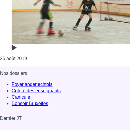
Consulter l'article "Le rollersoccer, un sport hybri
25 août 2019
Nos dossiers
Foyer anderlechtois
Colère des enseignants
Canicule
Bonsoir Bruxelles
Dernier JT
Voir le dernier JT