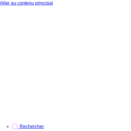
Aller au contenu principal
BX1
Rechercher