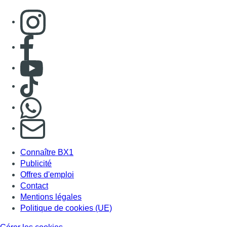
Consulter page Instagram
Consulter page Facebook
Consulter Youtube
Consulter TikTok
Nous rejoindre sur Whatsapp
S'abonner à notre newsletter
Connaître BX1
Publicité
Offres d'emploi
Contact
Mentions légales
Politique de cookies (UE)