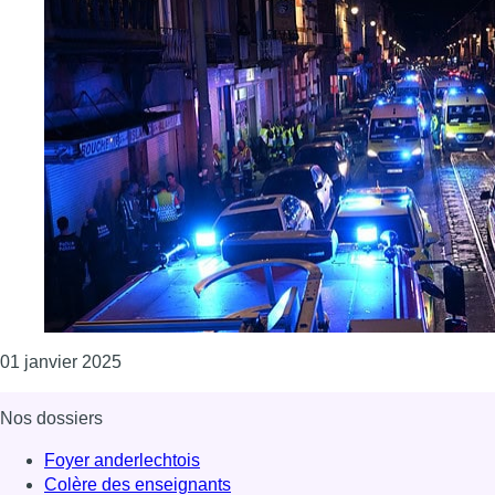
Consulter l'article "Près de 600 interventions d
01 janvier 2025
Nos dossiers
Foyer anderlechtois
Colère des enseignants