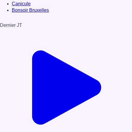
Canicule
Bonsoir Bruxelles
Dernier JT
Voir le dernier JT