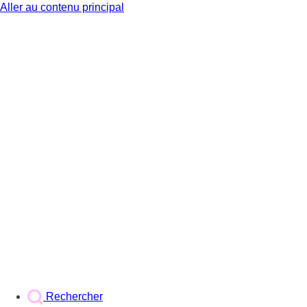
Aller au contenu principal
BX1
Rechercher