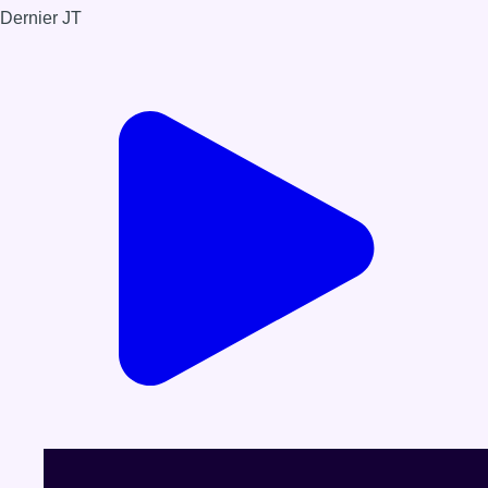
Dernier JT
Voir le dernier JT