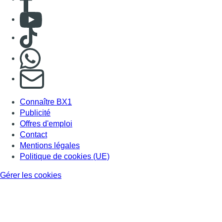
Consulter Youtube
Consulter TikTok
Nous rejoindre sur Whatsapp
S'abonner à notre newsletter
Connaître BX1
Publicité
Offres d'emploi
Contact
Mentions légales
Politique de cookies (UE)
Gérer les cookies