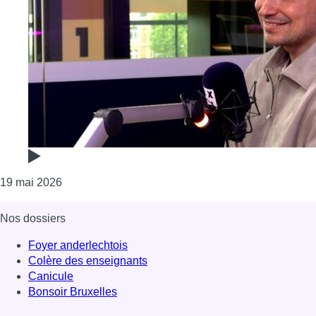
Consulter l'article "Florian Desman rend hommage
19 mai 2026
Nos dossiers
Foyer anderlechtois
Colère des enseignants
Canicule
Bonsoir Bruxelles