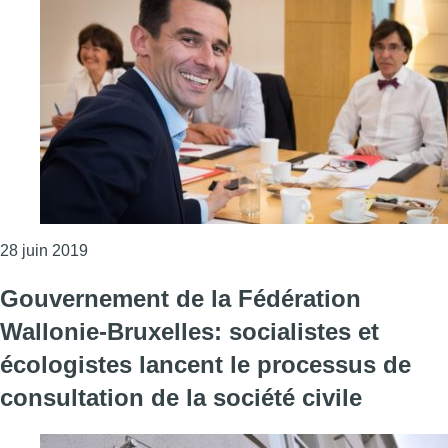
Consulter l'article "FWB : PS et Ecolo bouclent leur 
28 juin 2019
Gouvernement de la Fédération
Wallonie-Bruxelles: socialistes et
écologistes lancent le processus de
consultation de la société civile