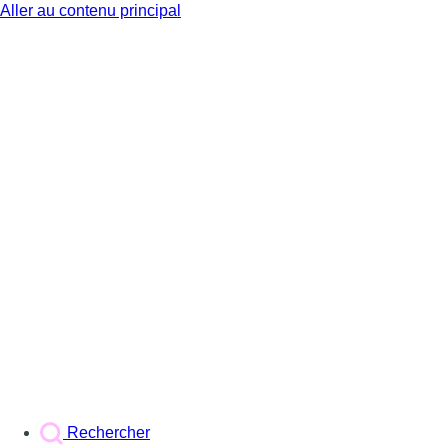
Aller au contenu principal
BX1
Rechercher