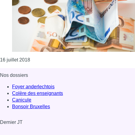
Consulter l'article "La société civile belge trop
16 juillet 2018
Nos dossiers
Foyer anderlechtois
Colère des enseignants
Canicule
Bonsoir Bruxelles
Dernier JT
Voir le dernier JT