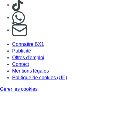
Consulter TikTok
Nous rejoindre sur Whatsapp
S'abonner à notre newsletter
Connaître BX1
Publicité
Offres d'emploi
Contact
Mentions légales
Politique de cookies (UE)
Gérer les cookies