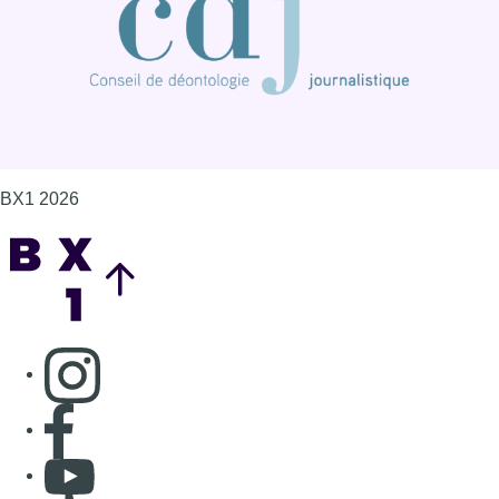
BX1 2026
Back to top
Consulter page Instagram
Consulter page Facebook
Consulter Youtube