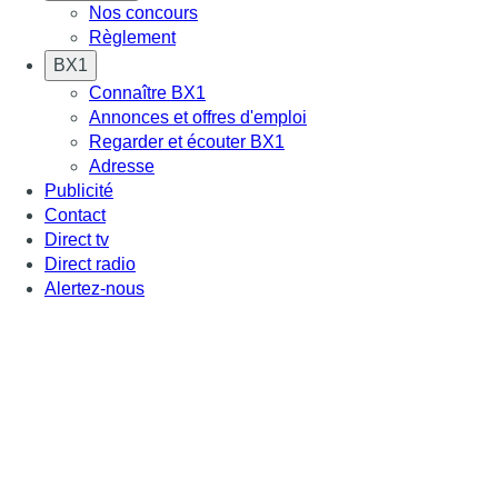
Nos concours
Règlement
BX1
Connaître BX1
Annonces et offres d'emploi
Regarder et écouter BX1
Adresse
Publicité
Contact
Direct tv
Direct radio
Alertez-nous