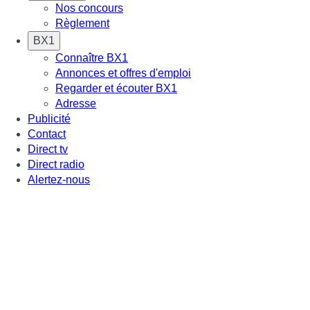
Nos concours
Règlement
BX1
Connaître BX1
Annonces et offres d'emploi
Regarder et écouter BX1
Adresse
Publicité
Contact
Direct tv
Direct radio
Alertez-nous