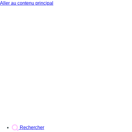
Aller au contenu principal
BX1
Rechercher