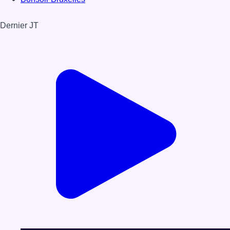
Dernier JT
Voir le dernier JT