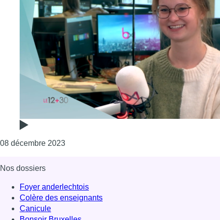
Consulter l'article "Nouvelle mission en Ant
08 décembre 2023
Nos dossiers
Foyer anderlechtois
Colère des enseignants
Canicule
Bonsoir Bruxelles