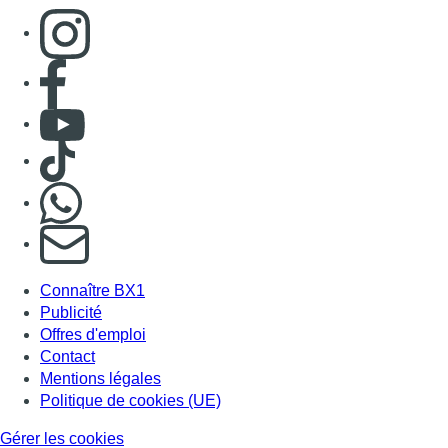
Consulter page Instagram
Consulter page Facebook
Consulter Youtube
Consulter TikTok
Nous rejoindre sur Whatsapp
S'abonner à notre newsletter
Connaître BX1
Publicité
Offres d'emploi
Contact
Mentions légales
Politique de cookies (UE)
Gérer les cookies