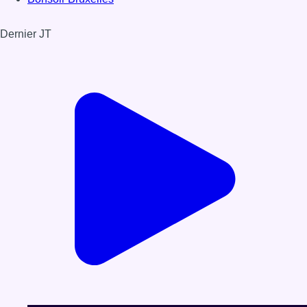
Dernier JT
Voir le dernier JT