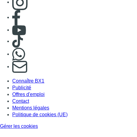
Consulter page Facebook
Consulter Youtube
Consulter TikTok
Nous rejoindre sur Whatsapp
S'abonner à notre newsletter
Connaître BX1
Publicité
Offres d'emploi
Contact
Mentions légales
Politique de cookies (UE)
Gérer les cookies