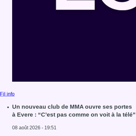
Fil info
Un nouveau club de MMA ouvre ses portes
à Evere : “C’est pas comme on voit à la télé”
08 août 2026 - 19:51