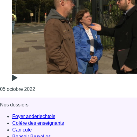
Consulter l'article "Les syndicats déplorent l’o
05 octobre 2022
Nos dossiers
Foyer anderlechtois
Colère des enseignants
Canicule
Bonsoir Bruxelles