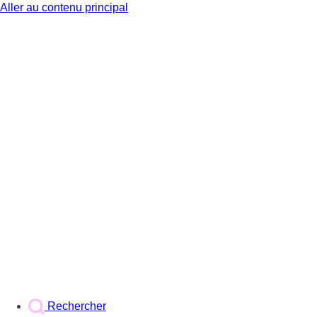
Aller au contenu principal
BX1
Rechercher