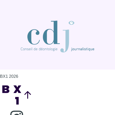
BX1 2026
Back to top
Consulter page Instagram