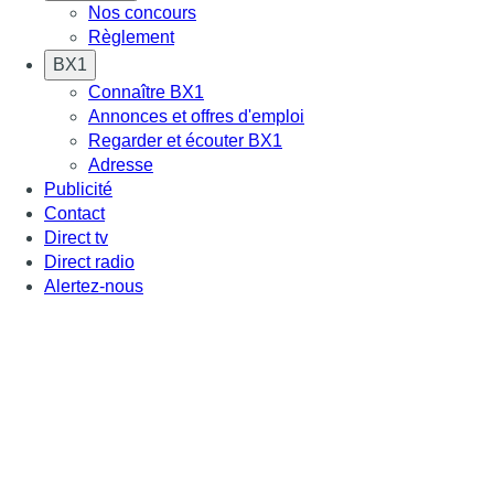
Nos concours
Règlement
BX1
Connaître BX1
Annonces et offres d'emploi
Regarder et écouter BX1
Adresse
Publicité
Contact
Direct tv
Direct radio
Alertez-nous