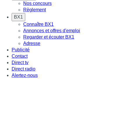
Nos concours
Règlement
BX1
Connaître BX1
Annonces et offres d'emploi
Regarder et écouter BX1
Adresse
Publicité
Contact
Direct tv
Direct radio
Alertez-nous