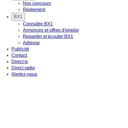
Nos concours
Règlement
BX1
Connaître BX1
Annonces et offres d'emploi
Regarder et écouter BX1
Adresse
Publicité
Contact
Direct tv
Direct radio
Alertez-nous