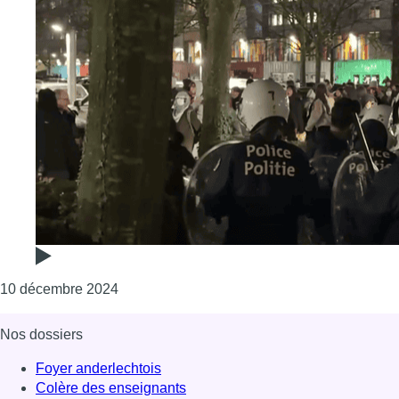
Consulter l'article "Incidents lors d’une co
10 décembre 2024
Nos dossiers
Foyer anderlechtois
Colère des enseignants