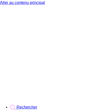
Aller au contenu principal
BX1
Rechercher