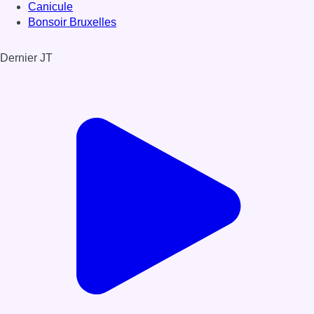
Canicule
Bonsoir Bruxelles
Dernier JT
Voir le dernier JT