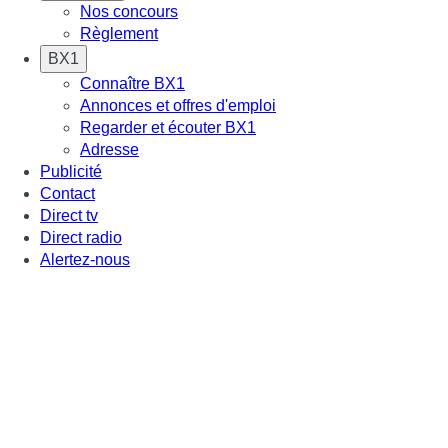
Nos concours
Règlement
BX1
Connaître BX1
Annonces et offres d'emploi
Regarder et écouter BX1
Adresse
Publicité
Contact
Direct tv
Direct radio
Alertez-nous