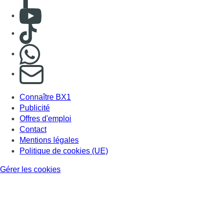
Consulter Youtube
Consulter TikTok
Nous rejoindre sur Whatsapp
S'abonner à notre newsletter
Connaître BX1
Publicité
Offres d'emploi
Contact
Mentions légales
Politique de cookies (UE)
Gérer les cookies