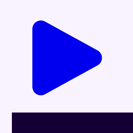
Voir le dernier JT