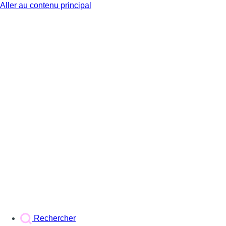
Aller au contenu principal
BX1
Rechercher