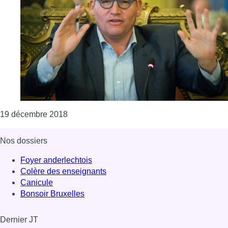
Consulter l'article "L’ex-porte-parole du sp.a
19 décembre 2018
Nos dossiers
Foyer anderlechtois
Colère des enseignants
Canicule
Bonsoir Bruxelles
Dernier JT