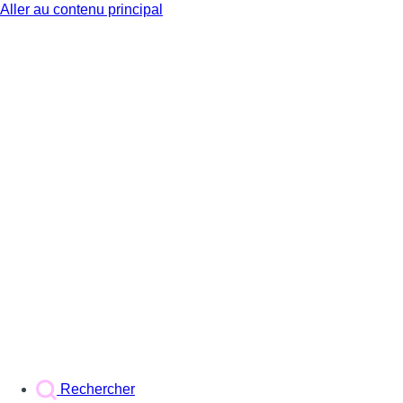
Aller au contenu principal
BX1
Rechercher