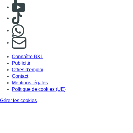
Consulter Youtube
Consulter TikTok
Nous rejoindre sur Whatsapp
S'abonner à notre newsletter
Connaître BX1
Publicité
Offres d'emploi
Contact
Mentions légales
Politique de cookies (UE)
Gérer les cookies