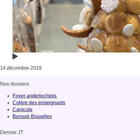
Consulter l'article "Savoir-faire, précision e
14 décembre 2019
Nos dossiers
Foyer anderlechtois
Colère des enseignants
Canicule
Bonsoir Bruxelles
Dernier JT