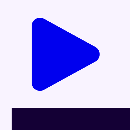
Voir le dernier JT