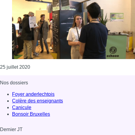
Consulter l'article "Woluwe-Saint-Lambert : des 
25 juillet 2020
Nos dossiers
Foyer anderlechtois
Colère des enseignants
Canicule
Bonsoir Bruxelles
Dernier JT