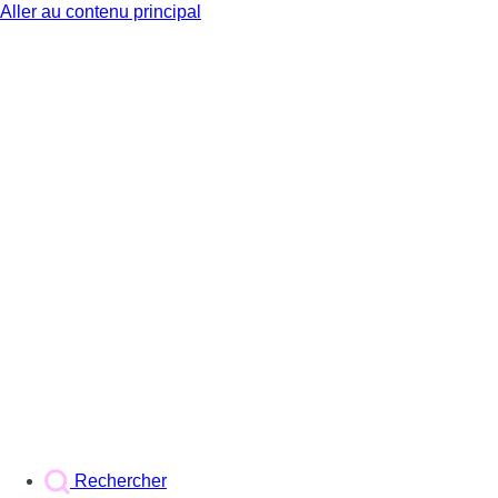
Aller au contenu principal
BX1
Rechercher