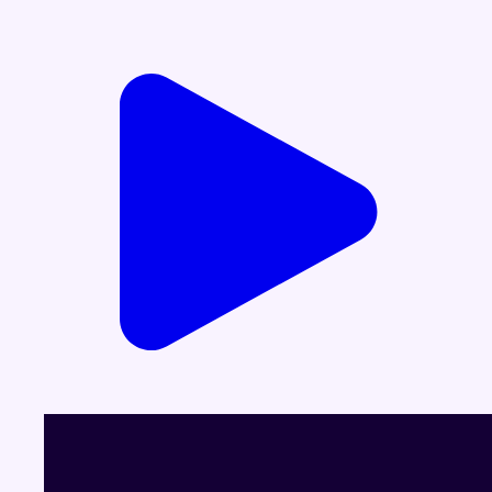
Voir le dernier JT