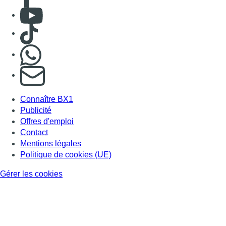
Consulter Youtube
Consulter TikTok
Nous rejoindre sur Whatsapp
S'abonner à notre newsletter
Connaître BX1
Publicité
Offres d'emploi
Contact
Mentions légales
Politique de cookies (UE)
Gérer les cookies