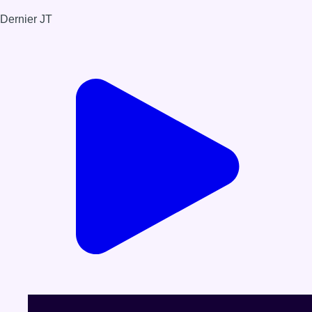
Dernier JT
Voir le dernier JT