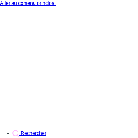
Aller au contenu principal
BX1
Rechercher