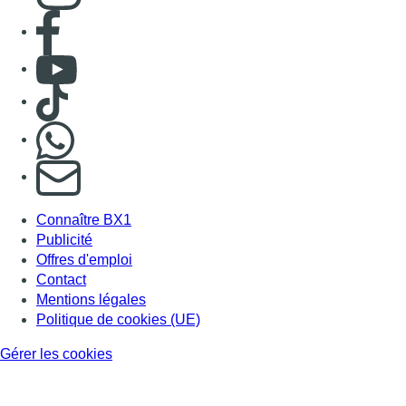
Consulter page Facebook
Consulter Youtube
Consulter TikTok
Nous rejoindre sur Whatsapp
S'abonner à notre newsletter
Connaître BX1
Publicité
Offres d'emploi
Contact
Mentions légales
Politique de cookies (UE)
Gérer les cookies