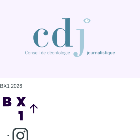
BX1 2026
Back to top
Consulter page Instagram