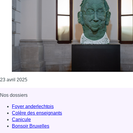
Consulter l'article "Un buste de Ruth Bader Ginsb
23 avril 2025
Nos dossiers
Foyer anderlechtois
Colère des enseignants
Canicule
Bonsoir Bruxelles