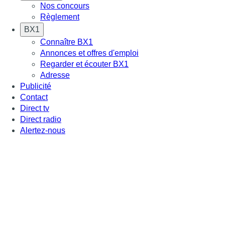
Nos concours
Règlement
BX1
Connaître BX1
Annonces et offres d'emploi
Regarder et écouter BX1
Adresse
Publicité
Contact
Direct tv
Direct radio
Alertez-nous