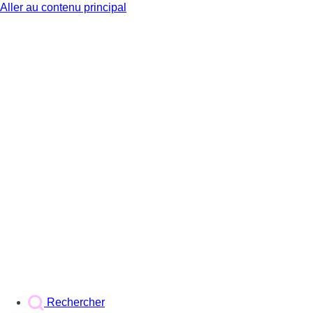
Aller au contenu principal
BX1
Rechercher