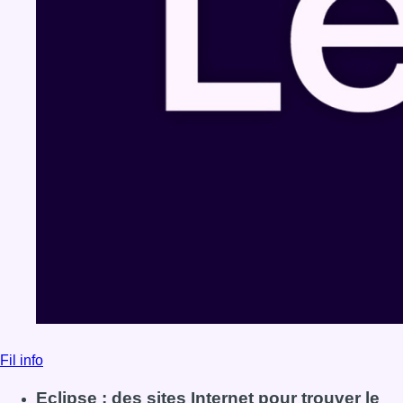
Fil info
Eclipse : des sites Internet pour trouver le