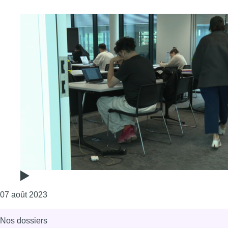
Consulter l'article "Brucity : des étudiants profite
07 août 2023
Nos dossiers