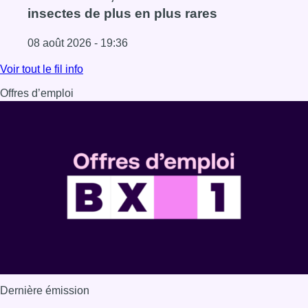
insectes de plus en plus rares
08 août 2026 - 19:36
Lire l'article Au Moeraske, Bart Hanssens recense des ins
Voir tout le fil info
Offres d’emploi
Dernière émission