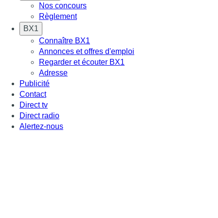
Nos concours
Règlement
BX1
Connaître BX1
Annonces et offres d'emploi
Regarder et écouter BX1
Adresse
Publicité
Contact
Direct tv
Direct radio
Alertez-nous