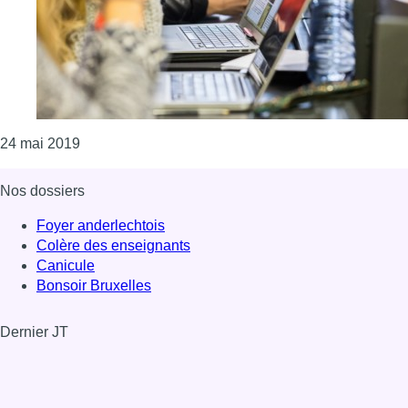
Consulter l'article "L’école de codage Le Wagon la
24 mai 2019
Nos dossiers
Foyer anderlechtois
Colère des enseignants
Canicule
Bonsoir Bruxelles
Dernier JT
Voir le dernier JT