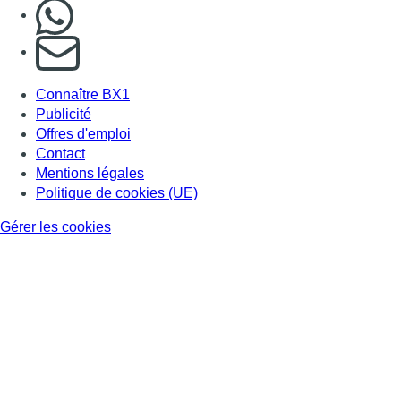
Nous rejoindre sur Whatsapp
S'abonner à notre newsletter
Connaître BX1
Publicité
Offres d'emploi
Contact
Mentions légales
Politique de cookies (UE)
Gérer les cookies