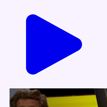
Voir nos dernières émissions