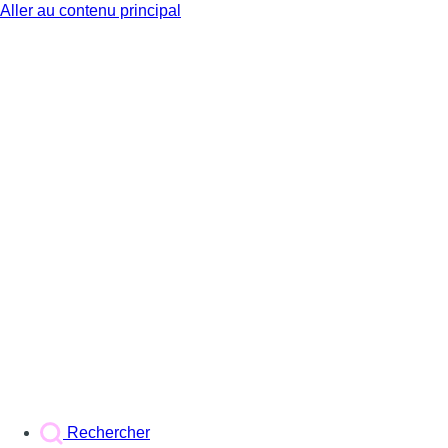
Aller au contenu principal
BX1
Rechercher