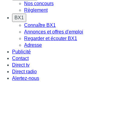
Nos concours
Règlement
BX1
Connaître BX1
Annonces et offres d'emploi
Regarder et écouter BX1
Adresse
Publicité
Contact
Direct tv
Direct radio
Alertez-nous