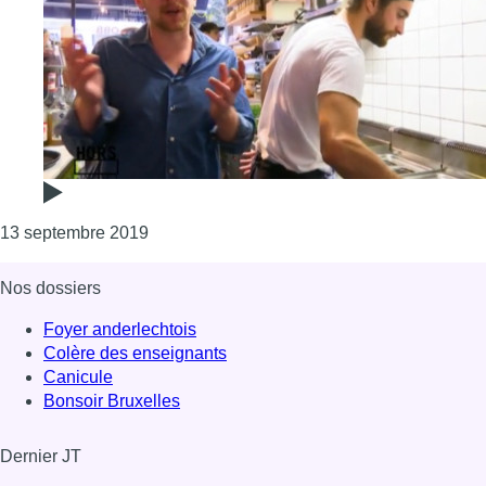
Consulter l'article "Hors Cadre : qui se cache
13 septembre 2019
Nos dossiers
Foyer anderlechtois
Colère des enseignants
Canicule
Bonsoir Bruxelles
Dernier JT