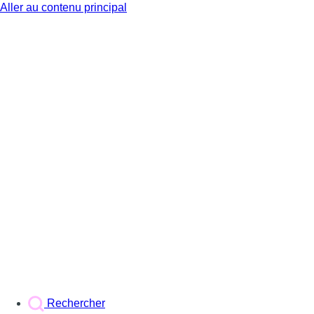
Aller au contenu principal
BX1
Rechercher