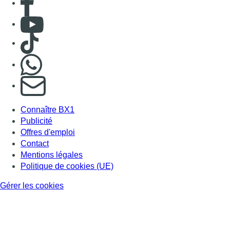
Consulter Youtube
Consulter TikTok
Nous rejoindre sur Whatsapp
S'abonner à notre newsletter
Connaître BX1
Publicité
Offres d'emploi
Contact
Mentions légales
Politique de cookies (UE)
Gérer les cookies