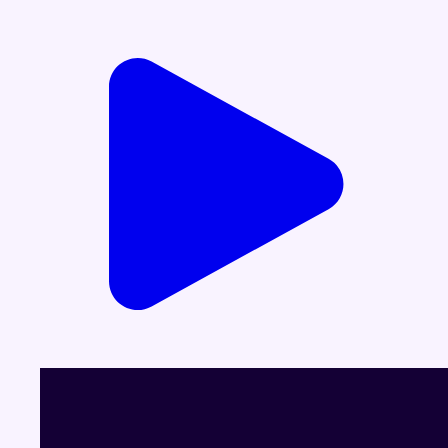
Voir le dernier JT