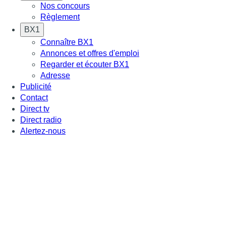
Nos concours
Règlement
BX1
Connaître BX1
Annonces et offres d'emploi
Regarder et écouter BX1
Adresse
Publicité
Contact
Direct tv
Direct radio
Alertez-nous