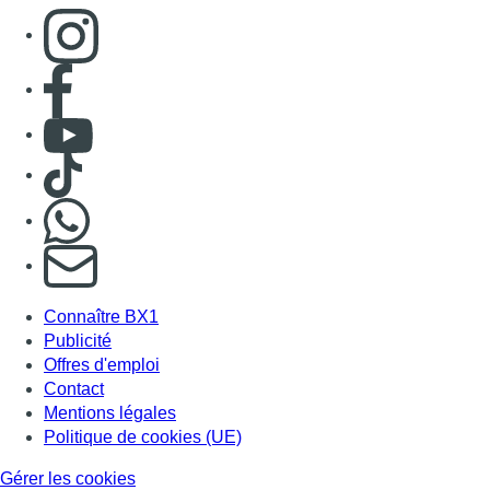
Consulter page Instagram
Consulter page Facebook
Consulter Youtube
Consulter TikTok
Nous rejoindre sur Whatsapp
S'abonner à notre newsletter
Connaître BX1
Publicité
Offres d'emploi
Contact
Mentions légales
Politique de cookies (UE)
Gérer les cookies