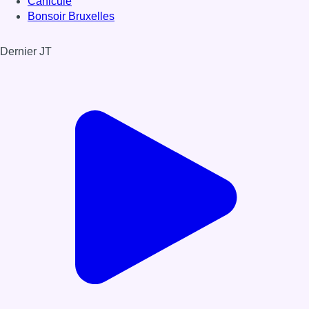
Canicule
Bonsoir Bruxelles
Dernier JT
Voir le dernier JT