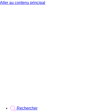
Aller au contenu principal
BX1
Rechercher