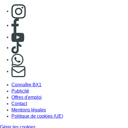
Consulter page Instagram
Consulter page Facebook
Consulter Youtube
Consulter TikTok
Nous rejoindre sur Whatsapp
S'abonner à notre newsletter
Connaître BX1
Publicité
Offres d'emploi
Contact
Mentions légales
Politique de cookies (UE)
Gérer les cookies