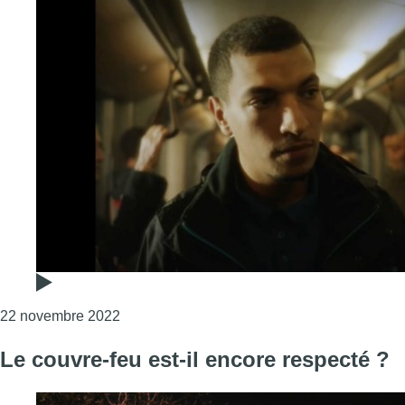
Consulter l'article "La STIB réalise un clip
22 novembre 2022
Le couvre-feu est-il encore respecté ?