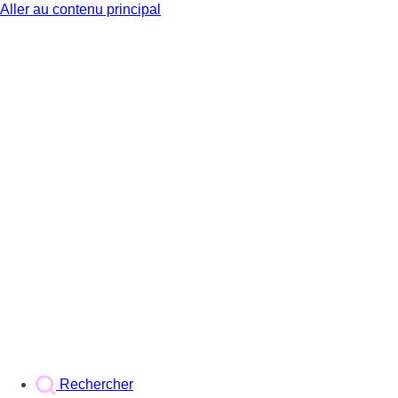
Aller au contenu principal
BX1
Rechercher