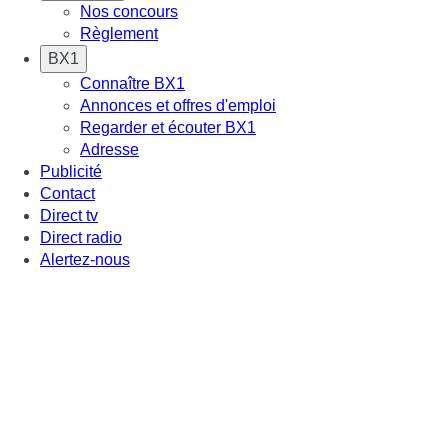
Nos concours
Règlement
BX1
Connaître BX1
Annonces et offres d'emploi
Regarder et écouter BX1
Adresse
Publicité
Contact
Direct tv
Direct radio
Alertez-nous