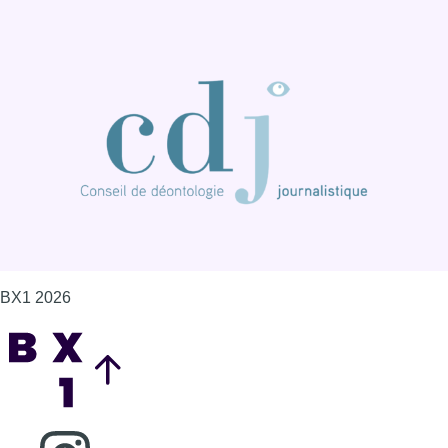
BX1 2026
Back to top
Consulter page Instagram