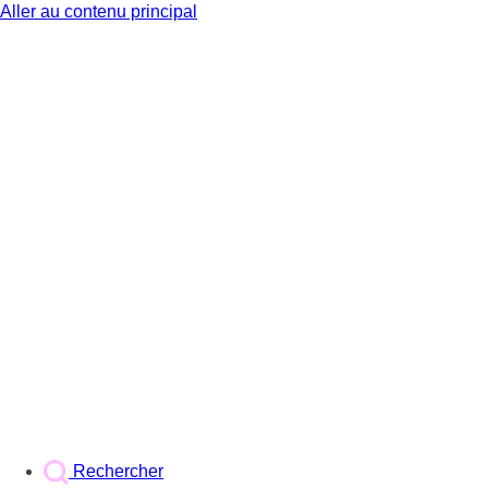
Aller au contenu principal
BX1
Rechercher