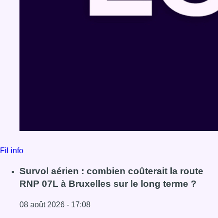
Fil info
Survol aérien : combien coûterait la route
RNP 07L à Bruxelles sur le long terme ?
08 août 2026 - 17:08