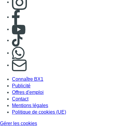
Consulter page Facebook
Consulter Youtube
Consulter TikTok
Nous rejoindre sur Whatsapp
S'abonner à notre newsletter
Connaître BX1
Publicité
Offres d'emploi
Contact
Mentions légales
Politique de cookies (UE)
Gérer les cookies