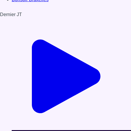
Dernier JT
Voir le dernier JT