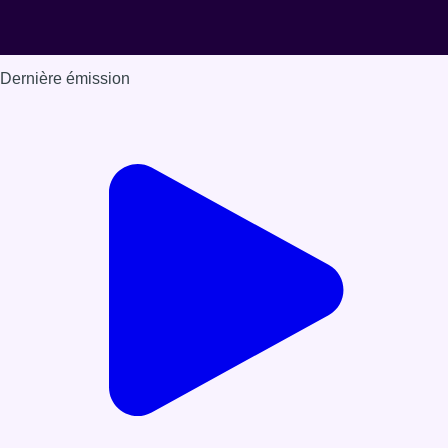
Dernière émission
Voir nos dernières émissions