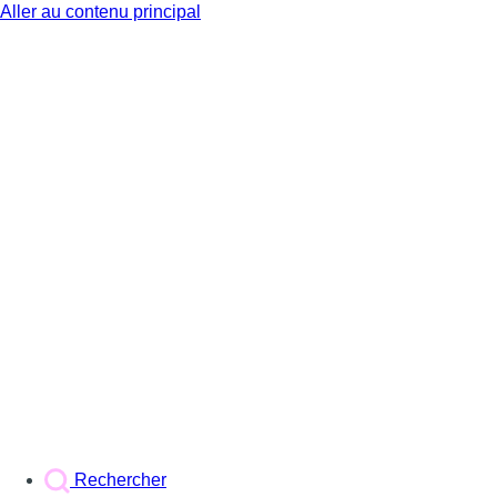
Aller au contenu principal
BX1
Rechercher