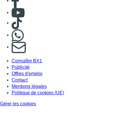
Consulter Youtube
Consulter TikTok
Nous rejoindre sur Whatsapp
S'abonner à notre newsletter
Connaître BX1
Publicité
Offres d'emploi
Contact
Mentions légales
Politique de cookies (UE)
Gérer les cookies