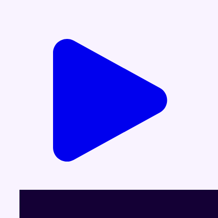
Voir le dernier JT