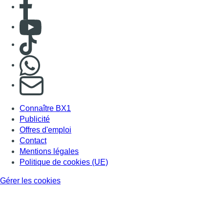
Consulter Youtube
Consulter TikTok
Nous rejoindre sur Whatsapp
S'abonner à notre newsletter
Connaître BX1
Publicité
Offres d'emploi
Contact
Mentions légales
Politique de cookies (UE)
Gérer les cookies