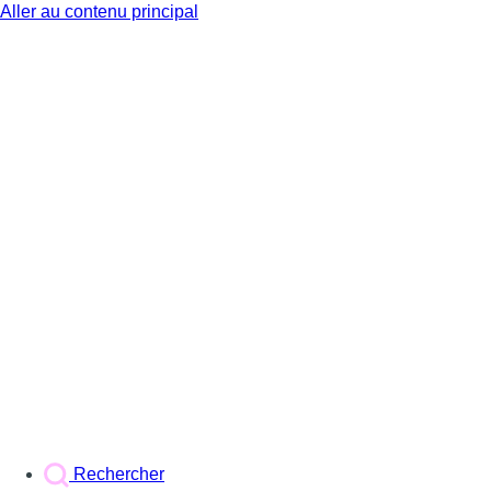
Aller au contenu principal
BX1
Rechercher