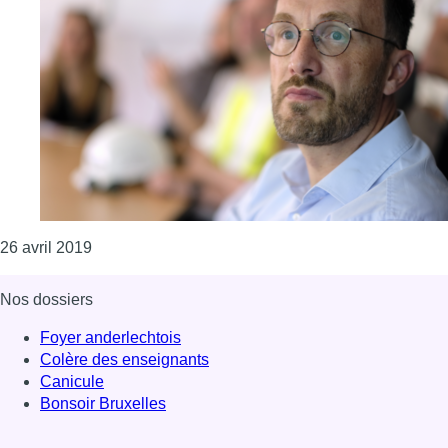
Consulter l'article "La redevance kilométrique et 
26 avril 2019
Nos dossiers
Foyer anderlechtois
Colère des enseignants
Canicule
Bonsoir Bruxelles