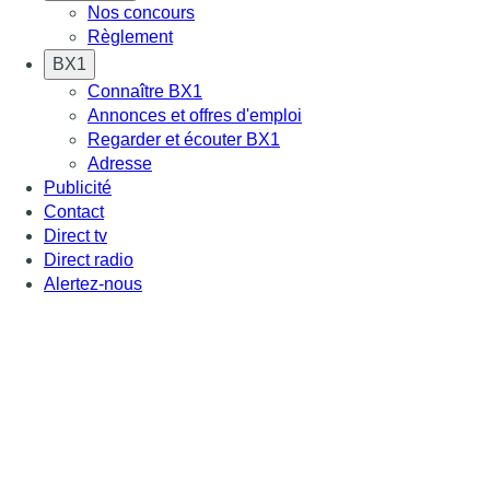
Nos concours
Règlement
BX1
Connaître BX1
Annonces et offres d'emploi
Regarder et écouter BX1
Adresse
Publicité
Contact
Direct tv
Direct radio
Alertez-nous