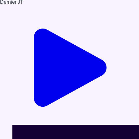
Dernier JT
Voir le dernier JT