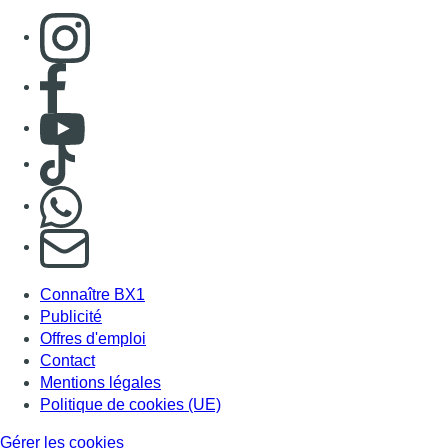
Consulter page Instagram
Consulter page Facebook
Consulter Youtube
Consulter TikTok
Nous rejoindre sur Whatsapp
S'abonner à notre newsletter
Connaître BX1
Publicité
Offres d'emploi
Contact
Mentions légales
Politique de cookies (UE)
Gérer les cookies