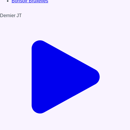
Bonsoir Bruxelles
Dernier JT
Voir le dernier JT