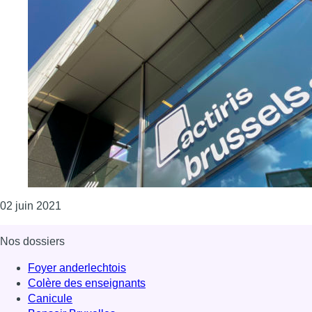
Consulter l'article "Le chômage à nouveau en légè
02 juin 2021
Nos dossiers
Foyer anderlechtois
Colère des enseignants
Canicule