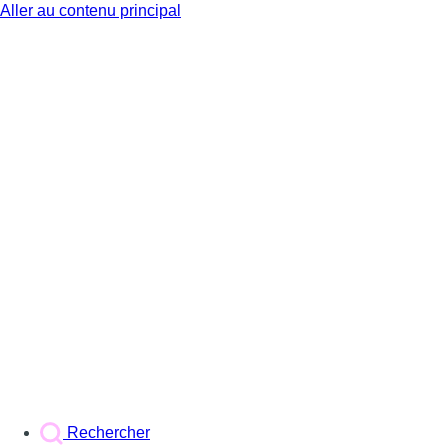
Aller au contenu principal
BX1
Rechercher