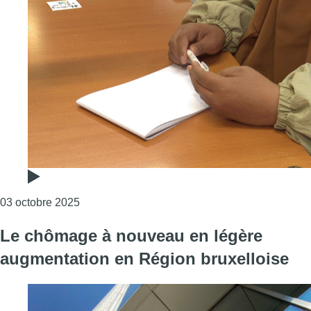
Consulter l'article "“Je suis déçue”: Hanane a 
03 octobre 2025
Le chômage à nouveau en légère
augmentation en Région bruxelloise