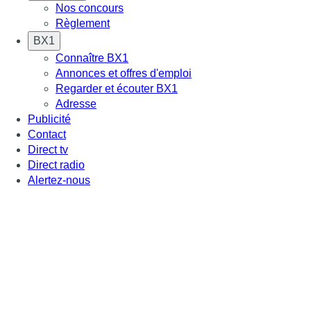
Nos concours
Règlement
BX1
Connaître BX1
Annonces et offres d'emploi
Regarder et écouter BX1
Adresse
Publicité
Contact
Direct tv
Direct radio
Alertez-nous