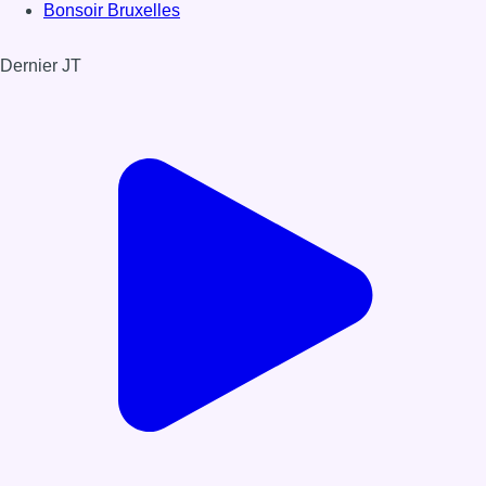
Bonsoir Bruxelles
Dernier JT
Voir le dernier JT