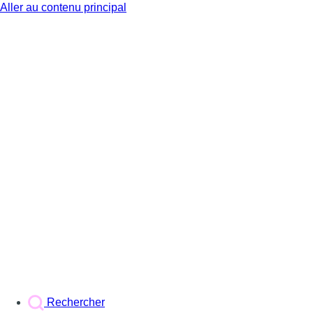
Aller au contenu principal
BX1
Rechercher