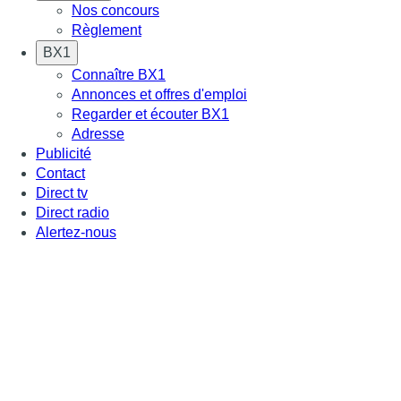
Nos concours
Règlement
BX1
Connaître BX1
Annonces et offres d'emploi
Regarder et écouter BX1
Adresse
Publicité
Contact
Direct tv
Direct radio
Alertez-nous