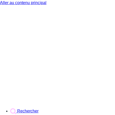
Aller au contenu principal
BX1
Rechercher