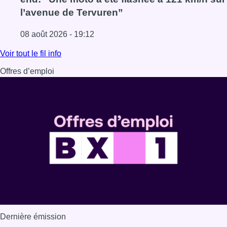
l’avenue de Tervuren”
08 août 2026 - 19:12
Lire l'article Marathon de contrôles de vitesse ce week-e
Voir tout le fil info
Offres d’emploi
Dernière émission