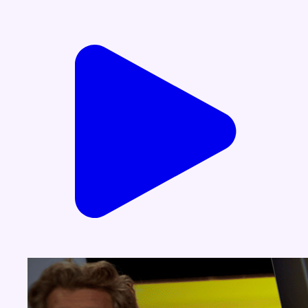
Voir nos dernières émissions