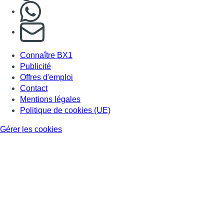
Nous rejoindre sur Whatsapp
S'abonner à notre newsletter
Connaître BX1
Publicité
Offres d'emploi
Contact
Mentions légales
Politique de cookies (UE)
Gérer les cookies