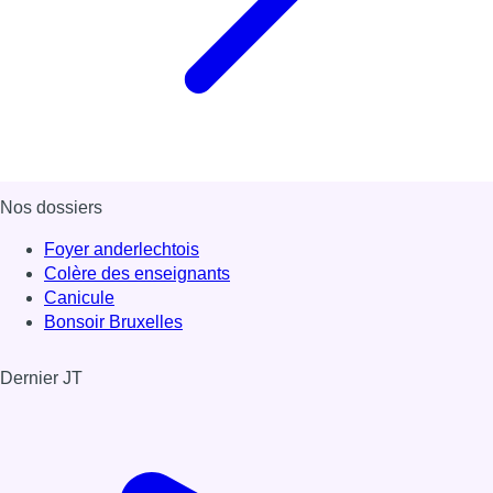
Nos dossiers
Foyer anderlechtois
Colère des enseignants
Canicule
Bonsoir Bruxelles
Dernier JT
Voir le dernier JT