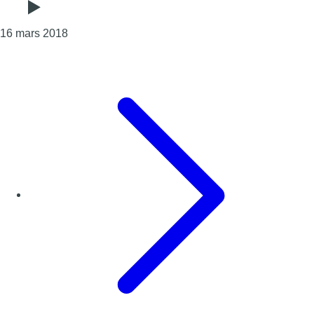
Consulter l'article "Des écoliers et des parents pr
16 mars 2018
Page précédente