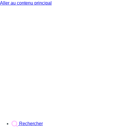
Aller au contenu principal
BX1
Rechercher