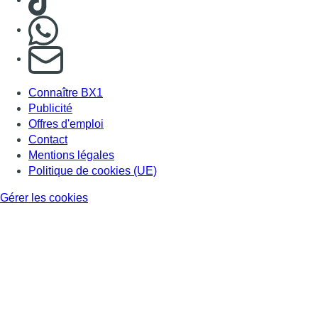
Nous rejoindre sur Whatsapp
S'abonner à notre newsletter
Connaître BX1
Publicité
Offres d'emploi
Contact
Mentions légales
Politique de cookies (UE)
Gérer les cookies