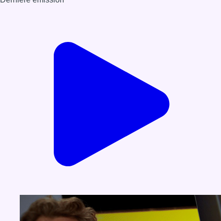
Voir nos dernières émissions