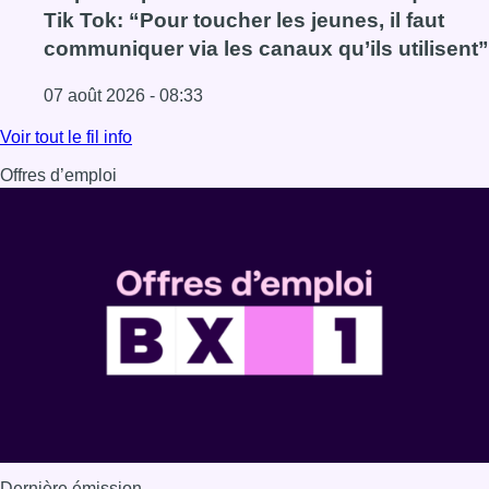
Tik Tok: “Pour toucher les jeunes, il faut
communiquer via les canaux qu’ils utilisent”
07 août 2026 - 08:33
Lire l'article La police peut dorénavant communiquer via Ti
Voir tout le fil info
Offres d’emploi
Dernière émission