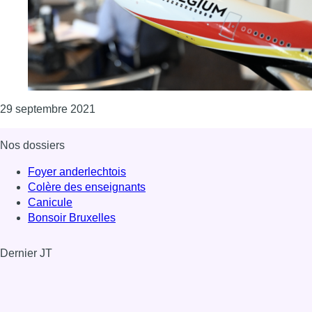
Consulter l'article "Bientôt des vols entre B
29 septembre 2021
Nos dossiers
Foyer anderlechtois
Colère des enseignants
Canicule
Bonsoir Bruxelles
Dernier JT
Voir le dernier JT