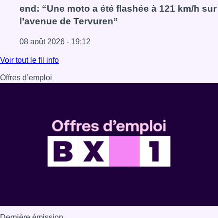
end: “Une moto a été flashée à 121 km/h sur
l’avenue de Tervuren”
08 août 2026 - 19:12
Lire l'article Marathon de contrôles de vitesse ce week-e
Voir tout le fil info
Offres d’emploi
Dernière émission