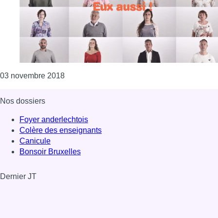
Consulter l'article "Vous connaissez le psor
03 novembre 2018
Nos dossiers
Foyer anderlechtois
Colère des enseignants
Canicule
Bonsoir Bruxelles
Dernier JT
Voir le dernier JT