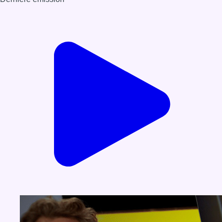
Voir nos dernières émissions