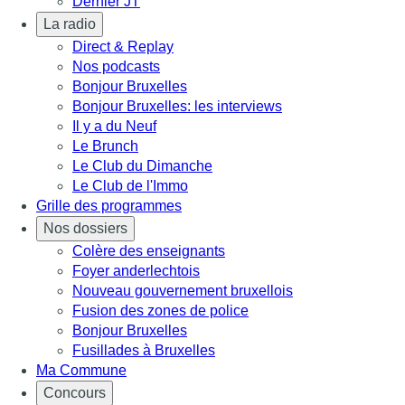
Dernier JT
La radio
Direct & Replay
Nos podcasts
Bonjour Bruxelles
Bonjour Bruxelles: les interviews
Il y a du Neuf
Le Brunch
Le Club du Dimanche
Le Club de l'Immo
Grille des programmes
Nos dossiers
Colère des enseignants
Foyer anderlechtois
Nouveau gouvernement bruxellois
Fusion des zones de police
Bonjour Bruxelles
Fusillades à Bruxelles
Ma Commune
Concours