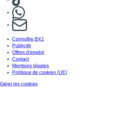
Nous rejoindre sur Whatsapp
S'abonner à notre newsletter
Connaître BX1
Publicité
Offres d'emploi
Contact
Mentions légales
Politique de cookies (UE)
Gérer les cookies