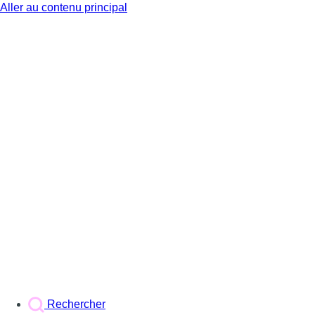
Aller au contenu principal
BX1
Rechercher