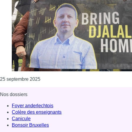
Consulter l'article "Trois mois après la dispar
25 septembre 2025
Nos dossiers
Foyer anderlechtois
Colère des enseignants
Canicule
Bonsoir Bruxelles