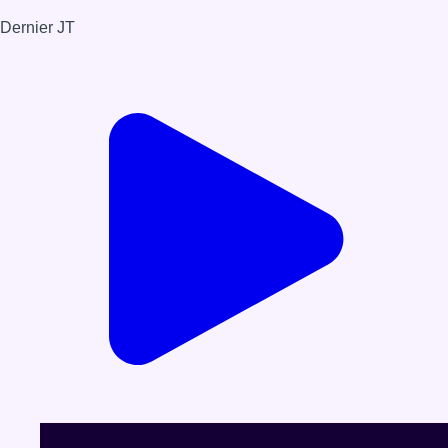
Dernier JT
Voir le dernier JT