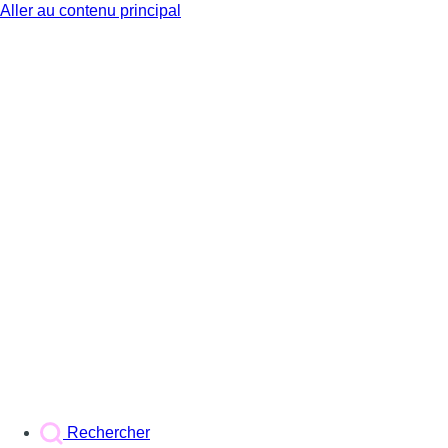
Aller au contenu principal
BX1
Rechercher