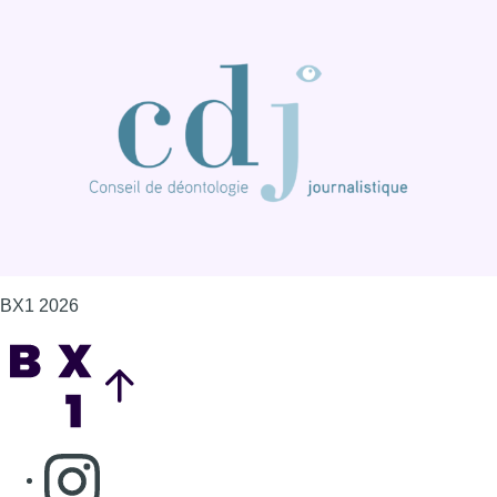
BX1 2026
Back to top
Consulter page Instagram