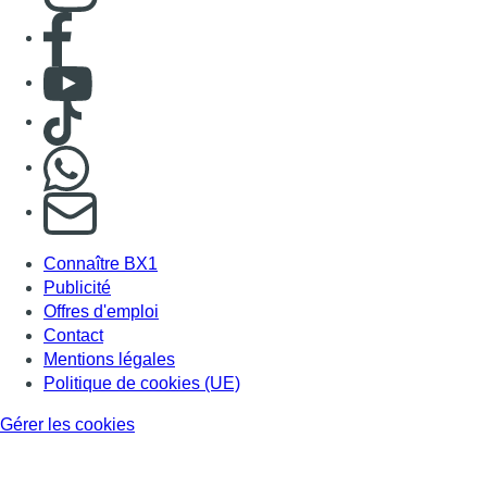
Consulter page Facebook
Consulter Youtube
Consulter TikTok
Nous rejoindre sur Whatsapp
S'abonner à notre newsletter
Connaître BX1
Publicité
Offres d'emploi
Contact
Mentions légales
Politique de cookies (UE)
Gérer les cookies