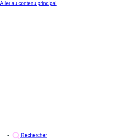
Aller au contenu principal
BX1
Rechercher