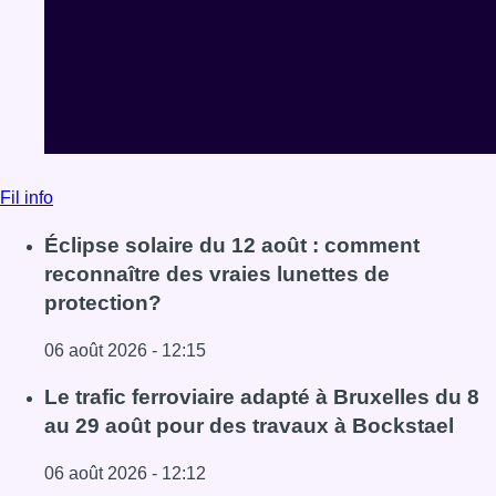
Fil info
Éclipse solaire du 12 août : comment
reconnaître des vraies lunettes de
protection?
06 août 2026 - 12:15
Lire l'article Éclipse solaire du 12 août : comment reconna
Le trafic ferroviaire adapté à Bruxelles du 8
au 29 août pour des travaux à Bockstael
06 août 2026 - 12:12