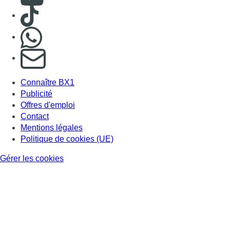
Consulter TikTok
Nous rejoindre sur Whatsapp
S'abonner à notre newsletter
Connaître BX1
Publicité
Offres d'emploi
Contact
Mentions légales
Politique de cookies (UE)
Gérer les cookies