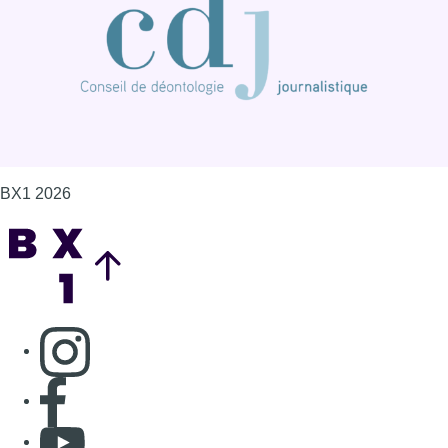
BX1 2026
Back to top
Consulter page Instagram
Consulter page Facebook
Consulter Youtube