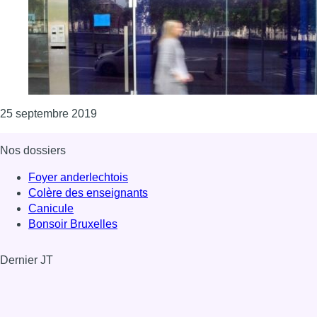
Consulter l'article "Présidence du MR : l’ap
25 septembre 2019
Nos dossiers
Foyer anderlechtois
Colère des enseignants
Canicule
Bonsoir Bruxelles
Dernier JT
Voir le dernier JT