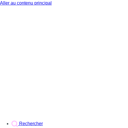
Aller au contenu principal
BX1
Rechercher