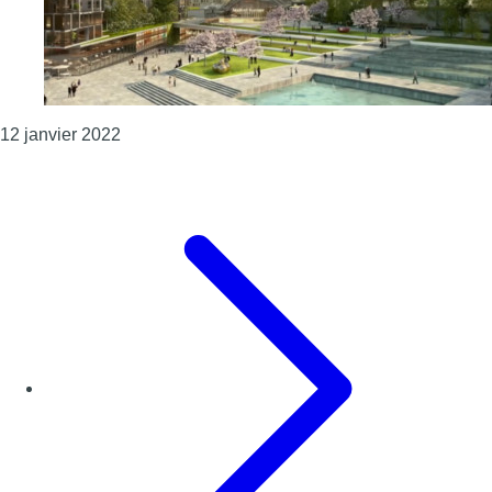
Consulter l'article "Brussels Expo est en faillite v
12 janvier 2022
Page précédente