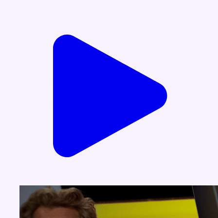
Voir nos dernières émissions