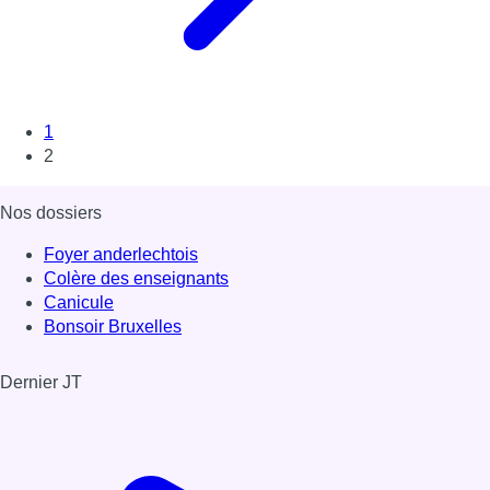
1
2
Nos dossiers
Foyer anderlechtois
Colère des enseignants
Canicule
Bonsoir Bruxelles
Dernier JT
Voir le dernier JT