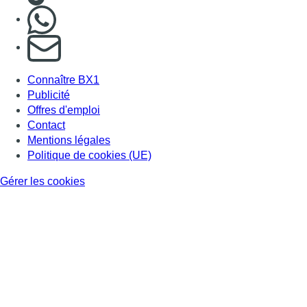
Nous rejoindre sur Whatsapp
S'abonner à notre newsletter
Connaître BX1
Publicité
Offres d'emploi
Contact
Mentions légales
Politique de cookies (UE)
Gérer les cookies